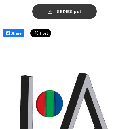
SERIES.pdf
Share