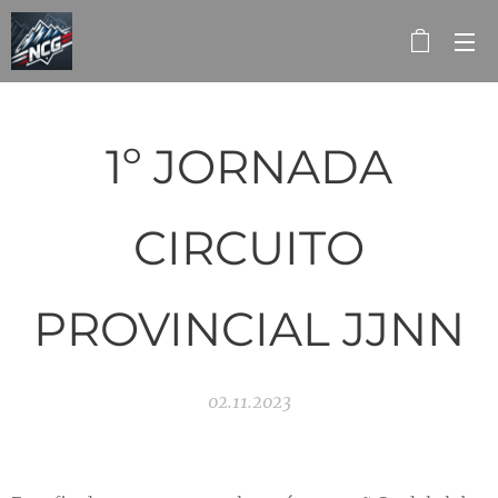
1º JORNADA
CIRCUITO
PROVINCIAL JJNN
02.11.2023