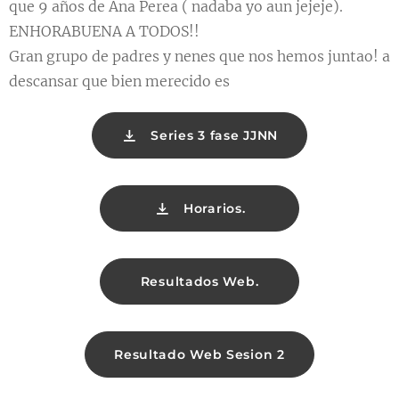
que 9 años de Ana Perea ( nadaba yo aun jejeje).
ENHORABUENA A TODOS!!
Gran grupo de padres y nenes que nos hemos juntao! a
descansar que bien merecido es💪🏼💪🏼
Series 3 fase JJNN
Horarios.
Resultados Web.
Resultado Web Sesion 2