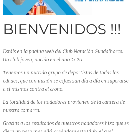
BIENVENIDOS !!!
Estáis
en la pagina web del Club Natación Guadalhorce.
Un club joven, nacido en el año 2020.
Tenemos un nutrido grupo de deportistas de todas las
edades, que con ilusión se esfuerzan día a día en superarse
a sí mismos contra el crono.
La totalidad de los nadadores provienen de la cantera de
nuestra comarca.
Gracias a los resultados de nuestros nadadores hizo que se
diera un paso mas allá, creándose este Club, el cual,