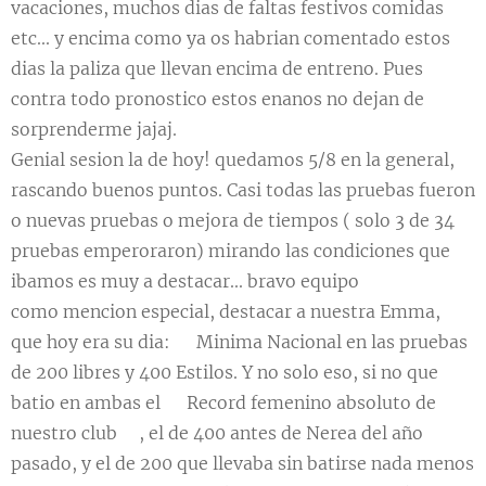
vacaciones, muchos dias de faltas festivos comidas
etc... y encima como ya os habrian comentado estos
dias la paliza que llevan encima de entreno. Pues
contra todo pronostico estos enanos no dejan de
sorprenderme jajaj.
Genial sesion la de hoy! quedamos 5/8 en la general,
rascando buenos puntos. Casi todas las pruebas fueron
o nuevas pruebas o mejora de tiempos ( solo 3 de 34
pruebas emperoraron) mirando las condiciones que
ibamos es muy a destacar... bravo equipo
como mencion especial, destacar a nuestra Emma,
que hoy era su dia: 🇪🇸Minima Nacional en las pruebas
de 200 libres y 400 Estilos. Y no solo eso, si no que
batio en ambas el 🔔Record femenino absoluto de
nuestro club🔔, el de 400 antes de Nerea del año
pasado, y el de 200 que llevaba sin batirse nada menos