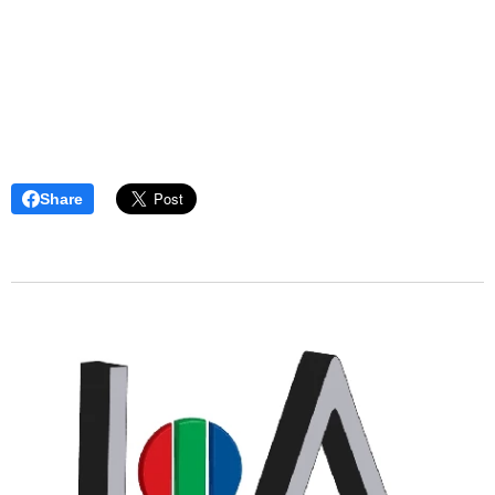
Share