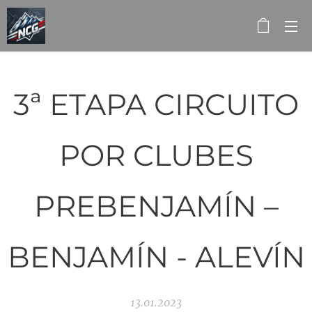
3ª ETAPA CIRCUITO
POR CLUBES
PREBENJAMÍN –
BENJAMÍN - ALEVÍN
13.01.2023