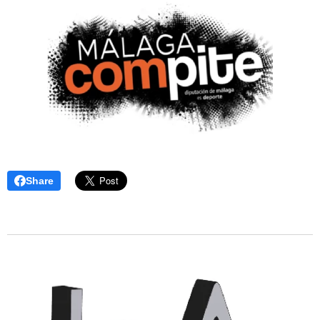
Share