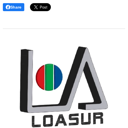
Share