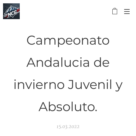
Campeonato
Andalucia de
invierno Juvenil y
Absoluto.
15.03.2022