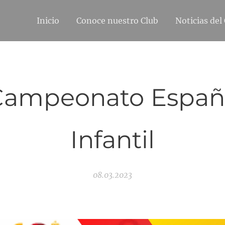
Inicio
Conoce nuestro Club
Noticias del
Campeonato Españ
Infantil
08.03.2023