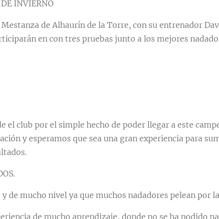
DE INVIERNO 🇪🇸
Mestanza de Alhaurín de la Torre, con su entrenador Da
ticiparán en con tres pruebas junto a los mejores nadador
e el club por el simple hecho de poder llegar a este cam
ración y esperamos que sea una gran experiencia para sum
ltados.
DOS.
 y de mucho nivel ya que muchos nadadores pelean por l
periencia de mucho aprendizaje, donde no se ha podido na