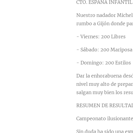
CTO. ESPAÑA INFANTIL 
Nuestro nadador Michel 
rumbo a Gijón donde par
- Viernes: 200 Libres
- Sábado: 200 Mariposa
- Domingo: 200 Estilos
Dar la enhorabuena desd
nivel muy alto de prepa
salgan muy bien los resu
RESUMEN DE RESULTA
Campeonato ilusionante
Sin duda ha sido una ex