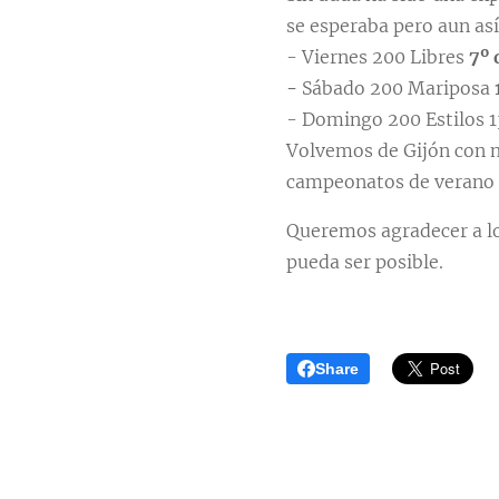
se esperaba pero aun as
- Viernes 200 Libres
7º 
-
Sábado 200 Mariposa
- Domingo 200 Estilos 1
Volvemos de Gijón con m
campeonatos de verano
Queremos agradecer a lo
pueda ser posible.
Share