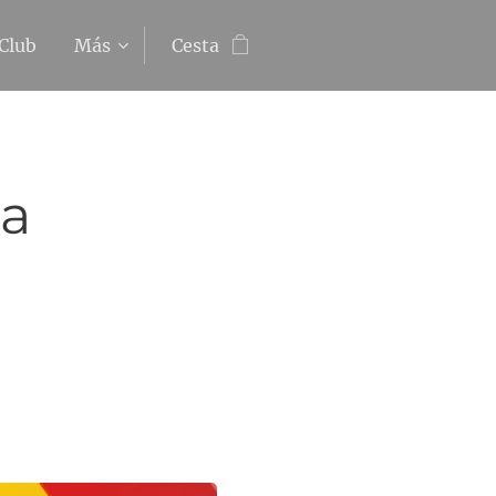
 Club
Más
Cesta
a