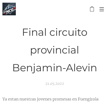
Final circuito
provincial
Benjamin-Alevin
21.05.2022
Ya estan nuestras jovenes promesas en Fuengirola 🏊‍♂️
🏊‍♂️💪💪