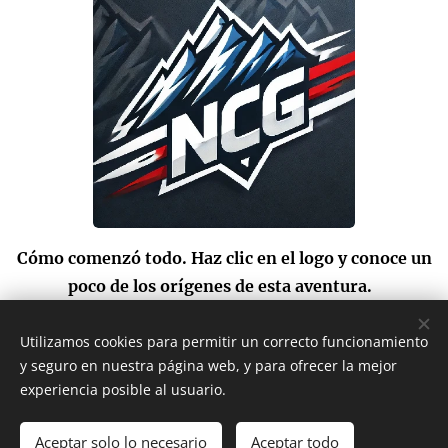
Cómo comenzó todo. Haz clic en el logo y conoce un
poco de los orígenes de esta aventura.
Utilizamos cookies para permitir un correcto funcionamiento
y seguro en nuestra página web, y para ofrecer la mejor
experiencia posible al usuario.
Club Natación Comarca del Guadalhorce.
Aceptar solo lo necesario
Aceptar todo