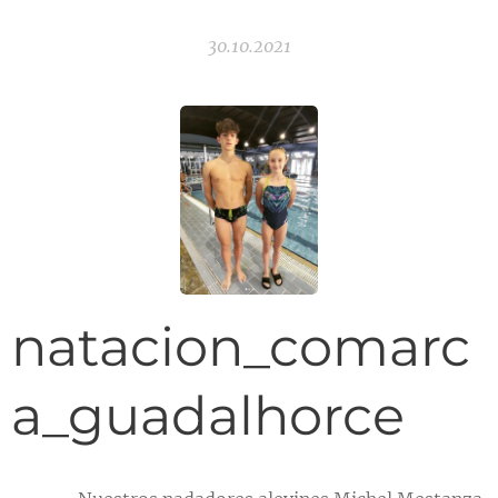
30.10.2021
natacion_comarc
a_guadalhorce